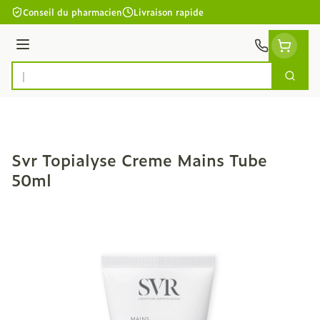
Aller au contenu
Conseil du pharmacien
Livraison rapide
Menu
Cherc
Rechercher
Svr Topialyse Creme Mains Tube
50ml