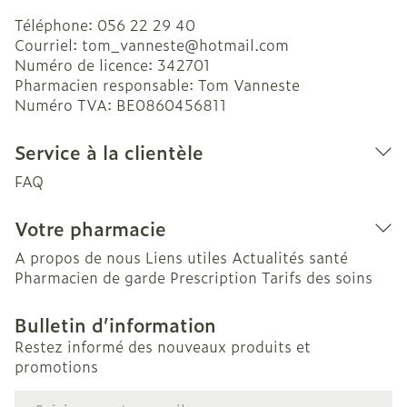
Téléphone:
056 22 29 40
Courriel:
tom_vanneste@
hotmail.com
Numéro de licence:
342701
Pharmacien responsable:
Tom Vanneste
Numéro TVA:
BE0860456811
Service à la clientèle
FAQ
Votre pharmacie
A propos de nous
Liens utiles
Actualités santé
Pharmacien de garde
Prescription
Tarifs des soins
Bulletin d’information
Restez informé des nouveaux produits et
promotions
Adresse mail