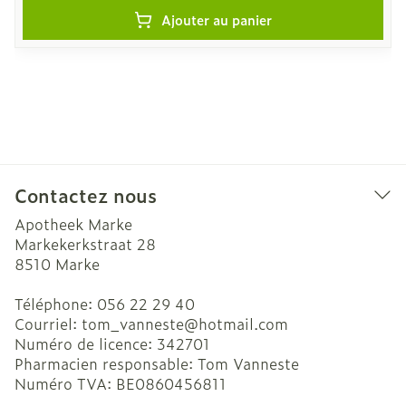
Ajouter au panier
Contactez nous
Apotheek Marke
Markekerkstraat 28
8510
Marke
Téléphone:
056 22 29 40
Courriel:
tom_vanneste@
hotmail.com
Numéro de licence:
342701
Pharmacien responsable:
Tom Vanneste
Numéro TVA:
BE0860456811