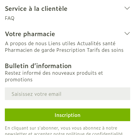
Service à la clientèle
FAQ
Votre pharmacie
A propos de nous
Liens utiles
Actualités santé
Pharmacien de garde
Prescription
Tarifs des soins
Bulletin d’information
Restez informé des nouveaux produits et
promotions
Adresse mail
Inscription
En cliquant sur s'abonner, vous vous abonnez à notre
newsletter et acceptez notre
politique de confidentialité
.