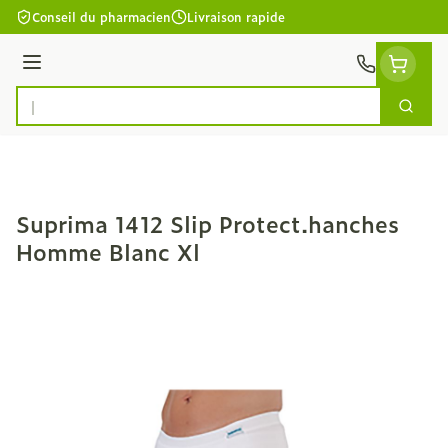
Aller au contenu
Conseil du pharmacien
Livraison rapide
Menu
Cherc
Rechercher
Suprima 1412 Slip Protect.hanches
Homme Blanc Xl