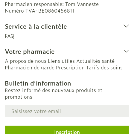
Pharmacien responsable:
Tom Vanneste
Numéro TVA:
BE0860456811
Service à la clientèle
FAQ
Votre pharmacie
A propos de nous
Liens utiles
Actualités santé
Pharmacien de garde
Prescription
Tarifs des soins
Bulletin d’information
Restez informé des nouveaux produits et
promotions
Adresse mail
Inscription