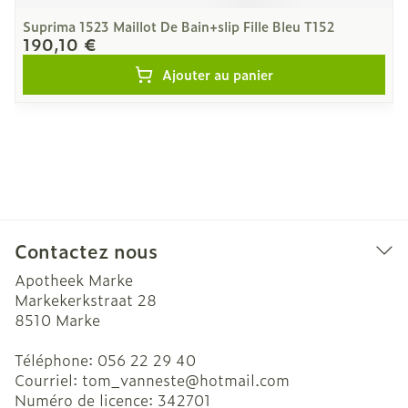
Suprima 1523 Maillot De Bain+slip Fille Bleu T152
190,10 €
Ajouter au panier
Contactez nous
Apotheek Marke
Markekerkstraat 28
8510
Marke
Téléphone:
056 22 29 40
Courriel:
tom_vanneste@
hotmail.com
Numéro de licence:
342701