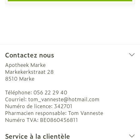
Contactez nous
Apotheek Marke
Markekerkstraat 28
8510
Marke
Téléphone:
056 22 29 40
Courriel:
tom_vanneste@
hotmail.com
Numéro de licence:
342701
Pharmacien responsable:
Tom Vanneste
Numéro TVA:
BE0860456811
Service à la clientèle