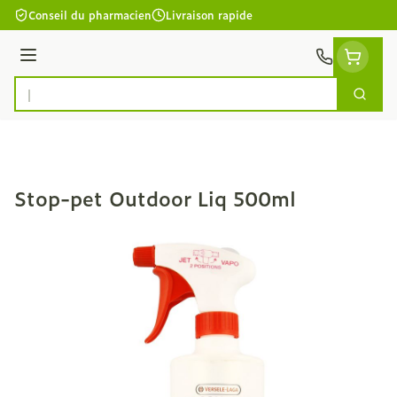
Aller au contenu
Conseil du pharmacien
Livraison rapide
Menu
Cherc
Rechercher
Stop-pet Outdoor Liq 500ml