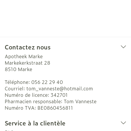
Contactez nous
Apotheek Marke
Markekerkstraat 28
8510
Marke
Téléphone:
056 22 29 40
Courriel:
tom_vanneste@
hotmail.com
Numéro de licence:
342701
Pharmacien responsable:
Tom Vanneste
Numéro TVA:
BE0860456811
Service à la clientèle