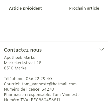
Article précédent
Prochain article
Contactez nous
Apotheek Marke
Markekerkstraat 28
8510
Marke
Téléphone:
056 22 29 40
Courriel:
tom_vanneste@
hotmail.com
Numéro de licence:
342701
Pharmacien responsable:
Tom Vanneste
Numéro TVA:
BE0860456811