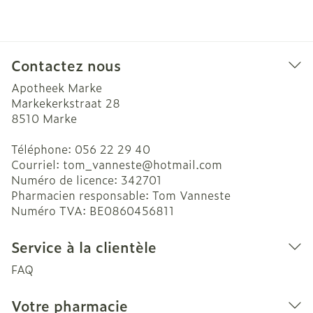
Contactez nous
Apotheek Marke
Markekerkstraat 28
8510
Marke
Téléphone:
056 22 29 40
Courriel:
tom_vanneste@
hotmail.com
Numéro de licence:
342701
Pharmacien responsable:
Tom Vanneste
Numéro TVA:
BE0860456811
Service à la clientèle
FAQ
Votre pharmacie