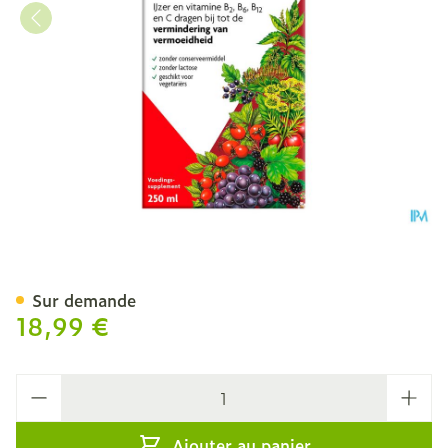
Salus Floradix Elixir 250ml
Sur demande
18,99 €
Quantité
Ajouter au panier