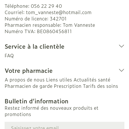
Téléphone:
056 22 29 40
Courriel:
tom_vanneste@
hotmail.com
Numéro de licence:
342701
Pharmacien responsable:
Tom Vanneste
Numéro TVA:
BE0860456811
Service à la clientèle
FAQ
Votre pharmacie
A propos de nous
Liens utiles
Actualités santé
Pharmacien de garde
Prescription
Tarifs des soins
Bulletin d’information
Restez informé des nouveaux produits et
promotions
Adresse mail