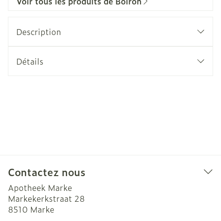
Voir tous les produits de Boiron
Description
Détails
Contactez nous
Apotheek Marke
Markekerkstraat 28
8510
Marke