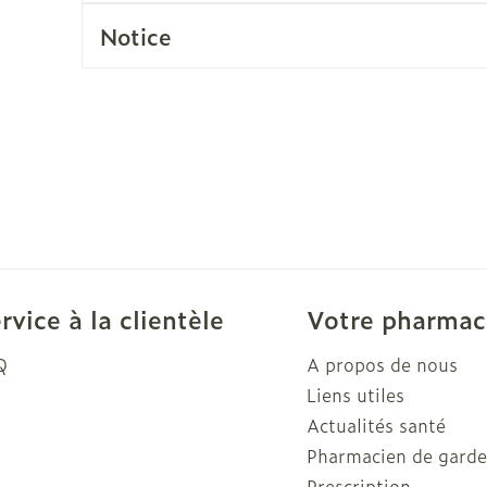
Soin intim
Notice
Ombres à paupières
Massage
Afficher plus
cessoires
Masques chirurgique
Afficher pl
ge
Compléments
Répulsifs a
nutritionnels
mentation
 - peau
rvice à la clientèle
Votre pharmac
Q
A propos de nous
Liens utiles
Actualités santé
Pharmacien de gard
Prescription