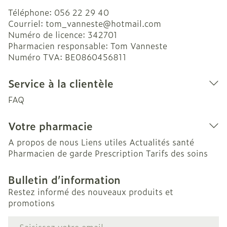
Téléphone:
056 22 29 40
Courriel:
tom_vanneste@
hotmail.com
Numéro de licence:
342701
Pharmacien responsable:
Tom Vanneste
Numéro TVA:
BE0860456811
Service à la clientèle
FAQ
Votre pharmacie
A propos de nous
Liens utiles
Actualités santé
Pharmacien de garde
Prescription
Tarifs des soins
Bulletin d’information
Restez informé des nouveaux produits et
promotions
Adresse mail