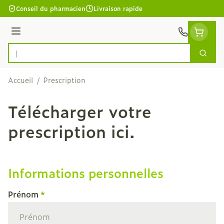
Aller au contenu
Conseil du pharmacien
Livraison rapide
Menu
Cherc
Rechercher
Accueil
/
Prescription
Télécharger votre
prescription ici.
Informations personnelles
Prénom