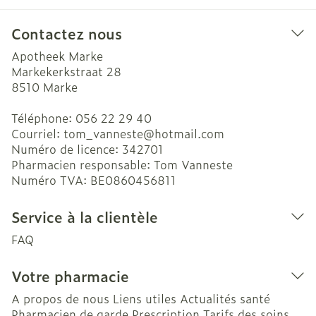
Contactez nous
Apotheek Marke
Markekerkstraat 28
8510
Marke
Téléphone:
056 22 29 40
Courriel:
tom_vanneste@
hotmail.com
Numéro de licence:
342701
Pharmacien responsable:
Tom Vanneste
Numéro TVA:
BE0860456811
Service à la clientèle
FAQ
Votre pharmacie
A propos de nous
Liens utiles
Actualités santé
Pharmacien de garde
Prescription
Tarifs des soins