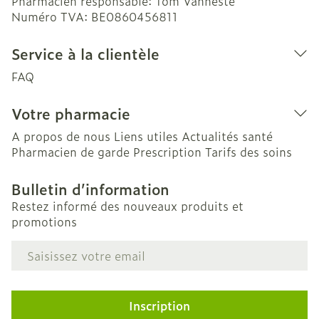
Pharmacien responsable:
Tom Vanneste
Numéro TVA:
BE0860456811
Service à la clientèle
FAQ
Votre pharmacie
A propos de nous
Liens utiles
Actualités santé
Pharmacien de garde
Prescription
Tarifs des soins
Bulletin d’information
Restez informé des nouveaux produits et
promotions
Adresse mail
Inscription