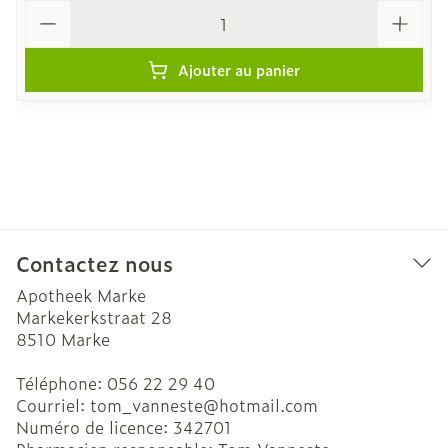
Quantité
Ajouter au panier
Contactez nous
Apotheek Marke
Markekerkstraat 28
8510
Marke
Téléphone:
056 22 29 40
Courriel:
tom_vanneste@
hotmail.com
Numéro de licence:
342701