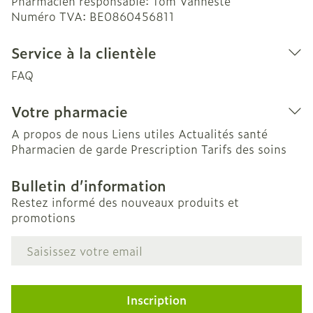
Pharmacien responsable:
Tom Vanneste
Numéro TVA:
BE0860456811
Service à la clientèle
FAQ
Votre pharmacie
A propos de nous
Liens utiles
Actualités santé
Pharmacien de garde
Prescription
Tarifs des soins
Bulletin d’information
Restez informé des nouveaux produits et
promotions
Adresse mail
Inscription