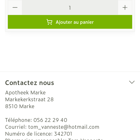
Quantité
Ajouter au panier
Contactez nous
Apotheek Marke
Markekerkstraat 28
8510
Marke
Téléphone:
056 22 29 40
Courriel:
tom_vanneste@
hotmail.com
Numéro de licence:
342701