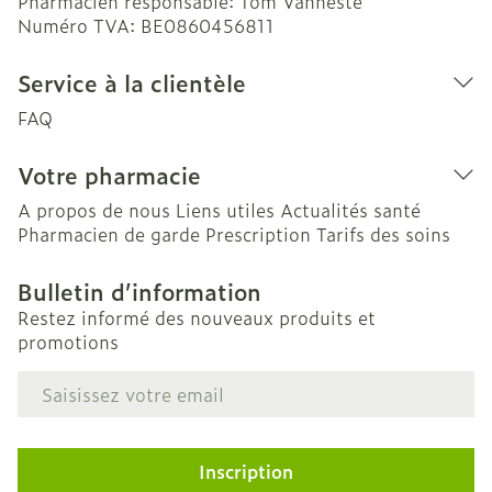
Pharmacien responsable:
Tom Vanneste
Numéro TVA:
BE0860456811
Service à la clientèle
FAQ
Votre pharmacie
A propos de nous
Liens utiles
Actualités santé
Pharmacien de garde
Prescription
Tarifs des soins
Bulletin d’information
Restez informé des nouveaux produits et
promotions
Adresse mail
Inscription