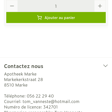
Quantité
Ajouter au panier
Contactez nous
Apotheek Marke
Markekerkstraat 28
8510
Marke
Téléphone:
056 22 29 40
Courriel:
tom_vanneste@
hotmail.com
Numéro de licence:
342701