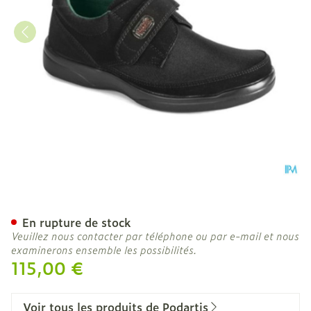
Podartis Deambulo l Chaus
En rupture de stock
Veuillez nous contacter par téléphone ou par e-mail et nous
examinerons ensemble les possibilités.
115,00 €
Voir tous les produits de Podartis