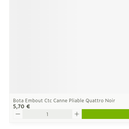
Ronflement
Bota Embout Ctc Canne Pliable Quattro Noir
5,70 €
Quantité