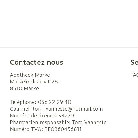
Contactez nous
Se
Apotheek Marke
FA
Markekerkstraat 28
8510
Marke
Téléphone:
056 22 29 40
Courriel:
tom_vanneste@
hotmail.com
Numéro de licence:
342701
Pharmacien responsable:
Tom Vanneste
Numéro TVA:
BE0860456811