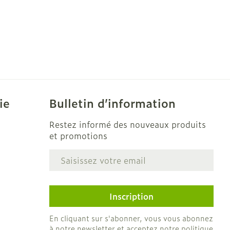
ie
Bulletin d’information
Restez informé des nouveaux produits
et promotions
Adresse mail
e
Inscription
En cliquant sur s'abonner, vous vous abonnez
à notre newsletter et acceptez notre
politique