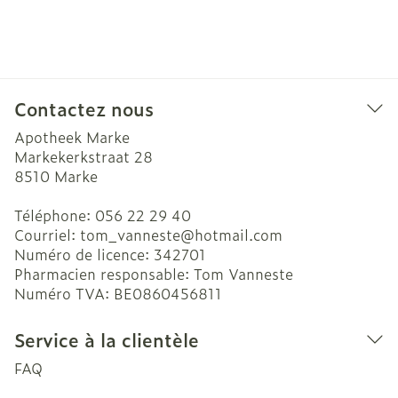
Contactez nous
Apotheek Marke
Markekerkstraat 28
8510
Marke
Téléphone:
056 22 29 40
Courriel:
tom_vanneste@
hotmail.com
Numéro de licence:
342701
Pharmacien responsable:
Tom Vanneste
Numéro TVA:
BE0860456811
Service à la clientèle
FAQ