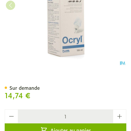
Ocryl Collyre Fl 135ml
Sur demande
14,74 €
Quantité
Ajouter au panier