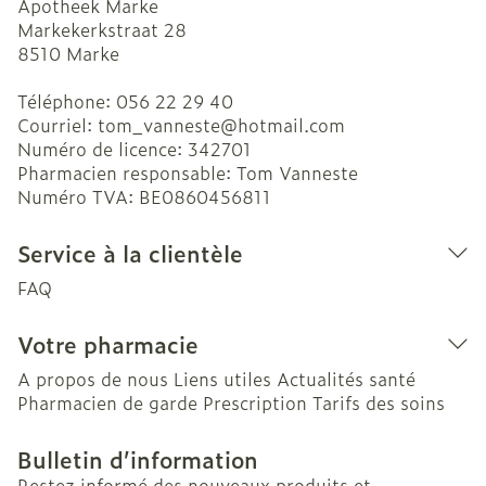
Apotheek Marke
Markekerkstraat 28
8510
Marke
Téléphone:
056 22 29 40
Courriel:
tom_vanneste@
hotmail.com
Numéro de licence:
342701
Pharmacien responsable:
Tom Vanneste
Numéro TVA:
BE0860456811
Service à la clientèle
FAQ
Votre pharmacie
A propos de nous
Liens utiles
Actualités santé
Pharmacien de garde
Prescription
Tarifs des soins
Bulletin d’information
Restez informé des nouveaux produits et