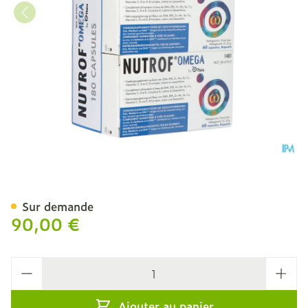
Nutrof Omega Yeux Caps 
Sur demande
90,00 €
Quantité
Ajouter au panier