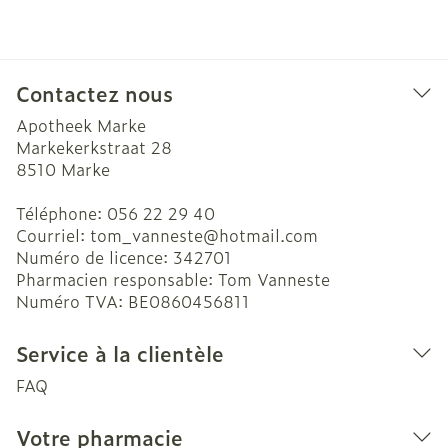
Contactez nous
Apotheek Marke
Markekerkstraat 28
8510
Marke
Téléphone:
056 22 29 40
Courriel:
tom_vanneste@
hotmail.com
Numéro de licence:
342701
Pharmacien responsable:
Tom Vanneste
Numéro TVA:
BE0860456811
Service à la clientèle
FAQ
Votre pharmacie