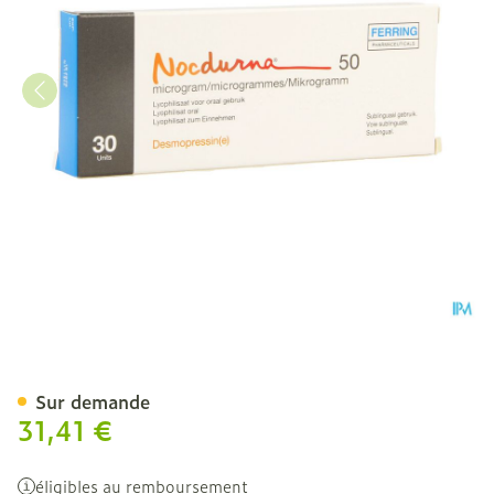
Nocdurna 50mcg Lyophilisa
Sur demande
31,41 €
éligibles au remboursement