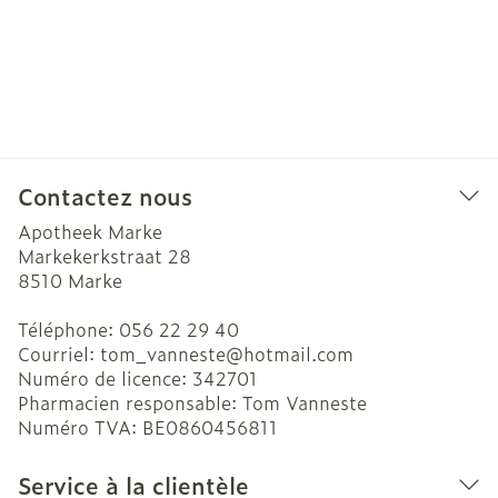
Contactez nous
Apotheek Marke
Markekerkstraat 28
8510
Marke
Téléphone:
056 22 29 40
Courriel:
tom_vanneste@
hotmail.com
Numéro de licence:
342701
Pharmacien responsable:
Tom Vanneste
Numéro TVA:
BE0860456811
Service à la clientèle