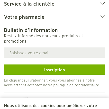
avec une quantité suffisante de liquide.
Service à la clientèle
Votre pharmacie
Bulletin d’information
Restez informé des nouveaux produits et
promotions
Adresse mail
Inscription
En cliquant sur s'abonner, vous vous abonnez à notre
newsletter et acceptez notre
politique de confidentialité
.
Nous utilisons des cookies pour améliorer votre