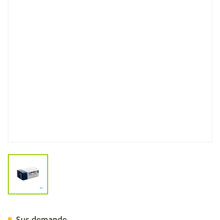
View larger image
Neurontin 400mg Caps Du
Sur demande