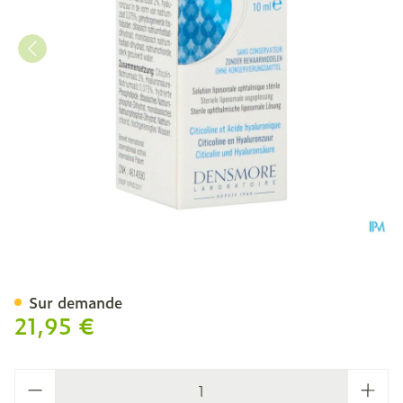
Neurodrop Free Fl 10ml
Sur demande
21,95 €
Quantité