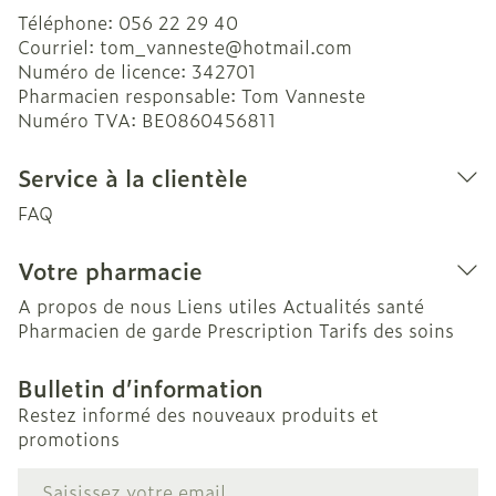
Téléphone:
056 22 29 40
Courriel:
tom_vanneste@
hotmail.com
Numéro de licence:
342701
Pharmacien responsable:
Tom Vanneste
Numéro TVA:
BE0860456811
Service à la clientèle
FAQ
Votre pharmacie
A propos de nous
Liens utiles
Actualités santé
Pharmacien de garde
Prescription
Tarifs des soins
Bulletin d’information
Restez informé des nouveaux produits et
promotions
Adresse mail