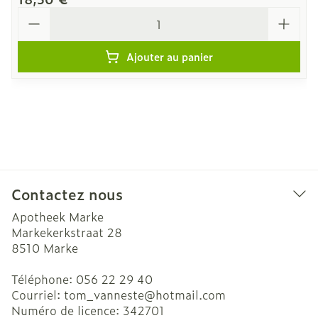
Quantité
Ajouter au panier
Contactez nous
Apotheek Marke
Markekerkstraat 28
8510
Marke
Téléphone:
056 22 29 40
Courriel:
tom_vanneste@
hotmail.com
Numéro de licence:
342701