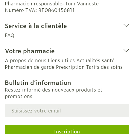
Pharmacien responsable:
Tom Vanneste
Numéro TVA:
BE0860456811
Service à la clientèle
FAQ
Votre pharmacie
A propos de nous
Liens utiles
Actualités santé
Pharmacien de garde
Prescription
Tarifs des soins
Bulletin d’information
Restez informé des nouveaux produits et
promotions
Adresse mail
Inscription