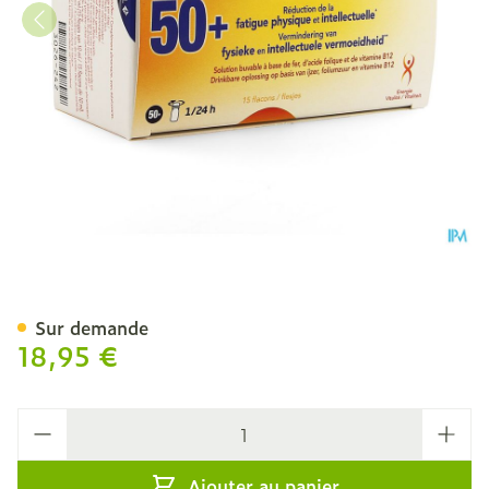
Neogenyl Vital Amp 15x10
Sur demande
18,95 €
Quantité
Ajouter au panier