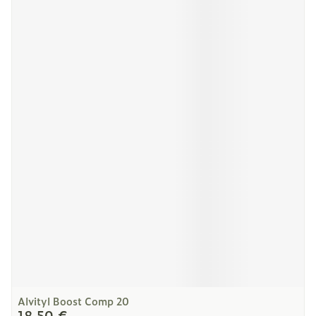
Alvityl Boost Comp 20
18,50 €