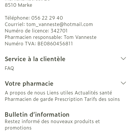
8510
Marke
Téléphone:
056 22 29 40
Courriel:
tom_vanneste@
hotmail.com
Numéro de licence:
342701
Pharmacien responsable:
Tom Vanneste
Numéro TVA:
BE0860456811
Service à la clientèle
FAQ
Votre pharmacie
A propos de nous
Liens utiles
Actualités santé
Pharmacien de garde
Prescription
Tarifs des soins
Bulletin d’information
Restez informé des nouveaux produits et
promotions