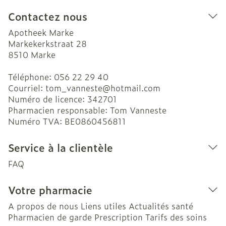
Contactez nous
Apotheek Marke
Markekerkstraat 28
8510
Marke
Téléphone:
056 22 29 40
Courriel:
tom_vanneste@
hotmail.com
Numéro de licence:
342701
Pharmacien responsable:
Tom Vanneste
Numéro TVA:
BE0860456811
Service à la clientèle
FAQ
Votre pharmacie
A propos de nous
Liens utiles
Actualités santé
Pharmacien de garde
Prescription
Tarifs des soins