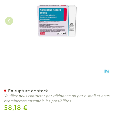
Naltrexone Accord Comp P
En rupture de stock
Veuillez nous contacter par téléphone ou par e-mail et nous
examinerons ensemble les possibilités.
58,18 €