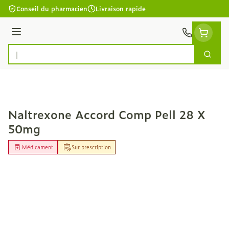
Aller au contenu
Conseil du pharmacien
Livraison rapide
Menu
Cherc
Rechercher
Naltrexone Accord Comp Pell 28 X
50mg
Médicament
Sur prescription