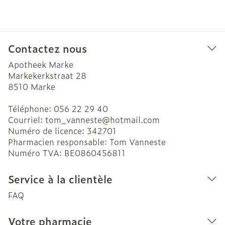
Contactez nous
Apotheek Marke
Markekerkstraat 28
8510
Marke
Téléphone:
056 22 29 40
Courriel:
tom_vanneste@
hotmail.com
Numéro de licence:
342701
Pharmacien responsable:
Tom Vanneste
Numéro TVA:
BE0860456811
Service à la clientèle
FAQ
Votre pharmacie