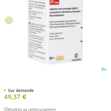
Methylphenidat.retar.viat
Sur demande
49,57 €
éligibles au remboursement