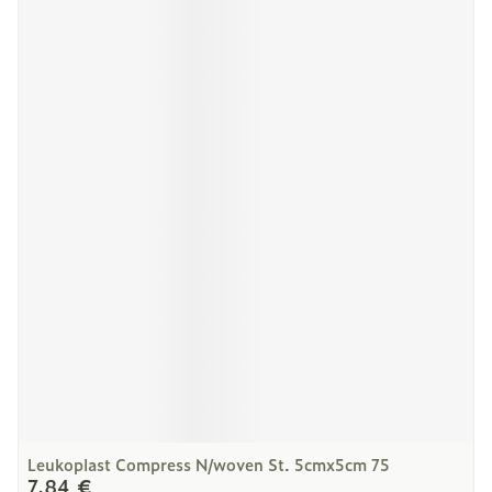
Leukoplast Compress N/woven St. 5cmx5cm 75
7,84 €