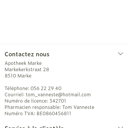
Contactez nous
Apotheek Marke
Markekerkstraat 28
8510
Marke
Téléphone:
056 22 29 40
Courriel:
tom_vanneste@
hotmail.com
Numéro de licence:
342701
Pharmacien responsable:
Tom Vanneste
Numéro TVA:
BE0860456811