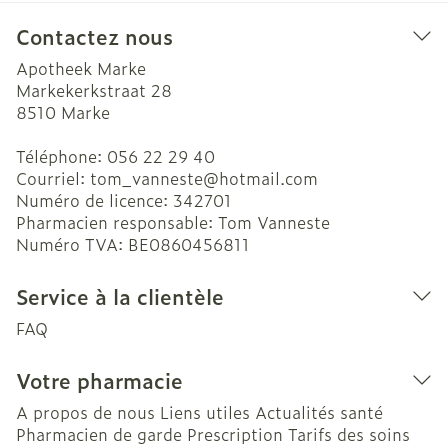
Contactez nous
Apotheek Marke
Markekerkstraat 28
8510
Marke
Téléphone:
056 22 29 40
Courriel:
tom_vanneste@
hotmail.com
Numéro de licence:
342701
Pharmacien responsable:
Tom Vanneste
Numéro TVA:
BE0860456811
Service à la clientèle
FAQ
Votre pharmacie
A propos de nous
Liens utiles
Actualités santé
Pharmacien de garde
Prescription
Tarifs des soins