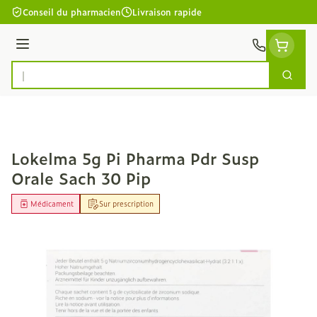
Aller au contenu
Conseil du pharmacien
Livraison rapide
Menu
Cherc
Rechercher
Lokelma 5g Pi Pharma Pdr Susp
Orale Sach 30 Pip
Médicament
Sur prescription