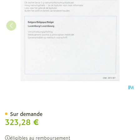
Lokelma 5g Pi Pharma Pdr 
Sur demande
323,28 €
éligibles au remboursement