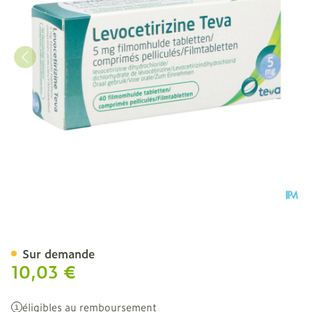
Levocetirizine Teva 5mg 
Sur demande
10,03 €
éligibles au remboursement