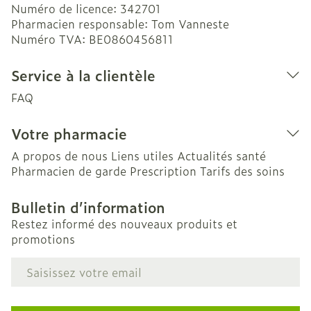
Numéro de licence:
342701
Pharmacien responsable:
Tom Vanneste
Numéro TVA:
BE0860456811
Service à la clientèle
FAQ
Votre pharmacie
A propos de nous
Liens utiles
Actualités santé
Pharmacien de garde
Prescription
Tarifs des soins
Bulletin d’information
Restez informé des nouveaux produits et
promotions
Adresse mail