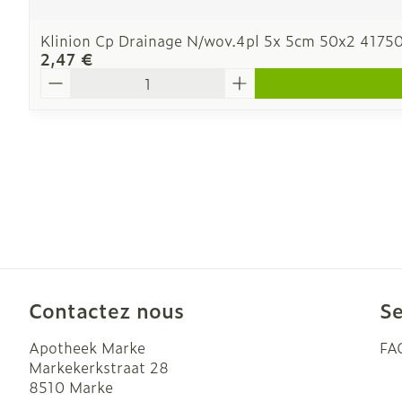
Klinion Cp Drainage N/wov.4pl 5x 5cm 50x2 4175
2,47 €
Quantité
Contactez nous
Se
Apotheek Marke
FA
Markekerkstraat 28
8510
Marke