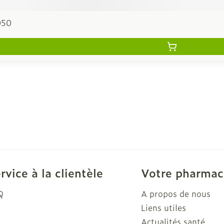
050
rvice à la clientèle
Votre pharmac
Q
A propos de nous
Liens utiles
Actualités santé