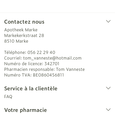
Contactez nous
Apotheek Marke
Markekerkstraat 28
8510
Marke
Téléphone:
056 22 29 40
Courriel:
tom_vanneste@
hotmail.com
Numéro de licence:
342701
Pharmacien responsable:
Tom Vanneste
Numéro TVA:
BE0860456811
Service à la clientèle
FAQ
Votre pharmacie