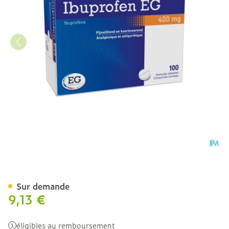
Ibuprofen EG 400 Mg Com
Sur demande
9,13 €
éligibles au remboursement