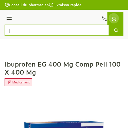
Aller au contenu
Conseil du pharmacien
Livraison rapide
Menu
Cherc
Rechercher
Ibuprofen EG 400 Mg Comp Pell 100
X 400 Mg
Médicament