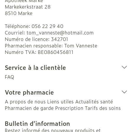
Apotheek Marke
Markekerkstraat 28
8510
Marke
Téléphone:
056 22 29 40
Courriel:
tom_vanneste@
hotmail.com
Numéro de licence:
342701
Pharmacien responsable:
Tom Vanneste
Numéro TVA:
BE0860456811
Service à la clientèle
FAQ
Votre pharmacie
A propos de nous
Liens utiles
Actualités santé
Pharmacien de garde
Prescription
Tarifs des soins
Bulletin d’information
Restez informé des nouveaux produits et