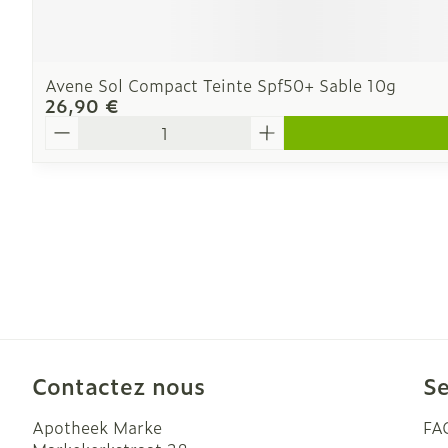
Avene Sol Compact Teinte Spf50+ Sable 10g
26,90 €
Quantité
Contactez nous
Se
Apotheek Marke
FA