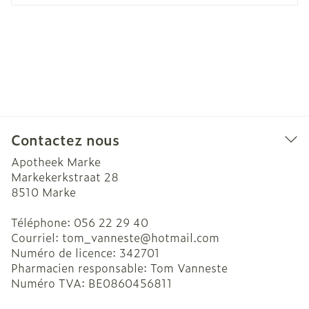
Contactez nous
Apotheek Marke
Markekerkstraat 28
8510
Marke
Téléphone:
056 22 29 40
Courriel:
tom_vanneste@
hotmail.com
Numéro de licence:
342701
Pharmacien responsable:
Tom Vanneste
Numéro TVA:
BE0860456811