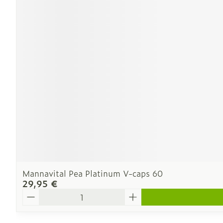
Ronflement
Mannavital Pea Platinum V-caps 60
29,95 €
Quantité