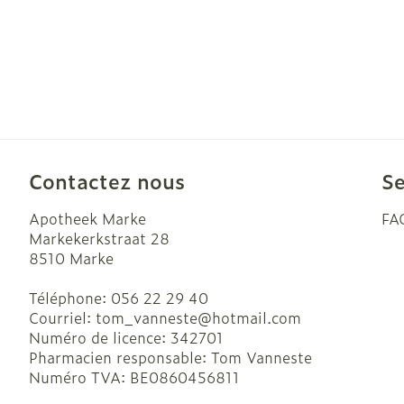
Contactez nous
Se
Apotheek Marke
FA
Markekerkstraat 28
8510
Marke
Téléphone:
056 22 29 40
Courriel:
tom_vanneste@
hotmail.com
Numéro de licence:
342701
Pharmacien responsable:
Tom Vanneste
Numéro TVA:
BE0860456811