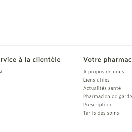
rvice à la clientèle
Votre pharmac
Q
A propos de nous
Liens utiles
Actualités santé
Pharmacien de gard
Prescription
Tarifs des soins