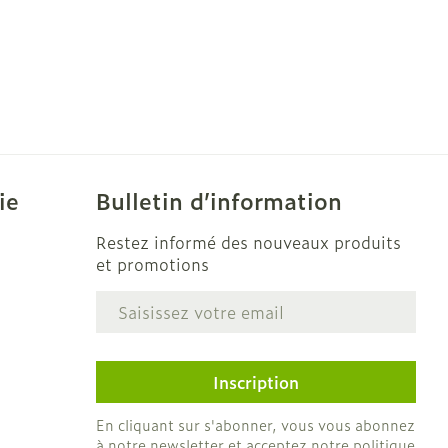
ie
Bulletin d’information
Restez informé des nouveaux produits
et promotions
Adresse mail
e
Inscription
En cliquant sur s'abonner, vous vous abonnez
à notre newsletter et acceptez notre
politique