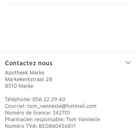
Contactez nous
Apotheek Marke
Markekerkstraat 28
8510
Marke
Téléphone:
056 22 29 40
Courriel:
tom_vanneste@
hotmail.com
Numéro de licence:
342701
Pharmacien responsable:
Tom Vanneste
Numéro TVA:
BE0860456811