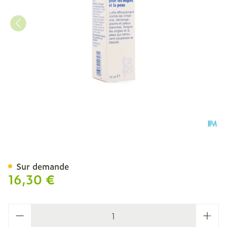
Gehwol Med Huile Protect
Sur demande
16,30 €
Quantité