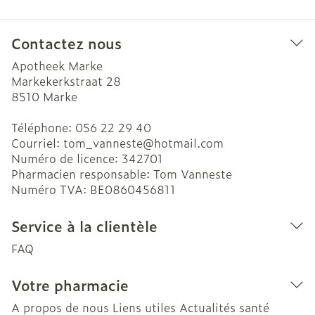
Contactez nous
Apotheek Marke
Markekerkstraat 28
8510
Marke
Téléphone:
056 22 29 40
Courriel:
tom_vanneste@
hotmail.com
Numéro de licence:
342701
Pharmacien responsable:
Tom Vanneste
Numéro TVA:
BE0860456811
Service à la clientèle
FAQ
Votre pharmacie
A propos de nous
Liens utiles
Actualités santé