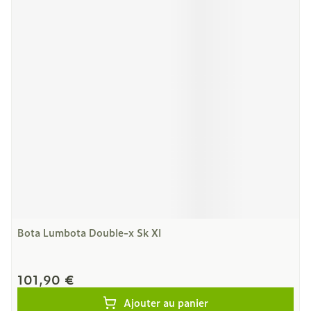
Bota Lumbota Double-x Sk Xl
101,90 €
Ajouter au panier