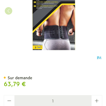
Futuro Ceinture Lombaire 
Sur demande
63,79 €
Quantité