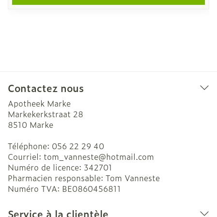
Contactez nous
Apotheek Marke
Markekerkstraat 28
8510
Marke
Téléphone:
056 22 29 40
Courriel:
tom_vanneste@
hotmail.com
Numéro de licence:
342701
Pharmacien responsable:
Tom Vanneste
Numéro TVA:
BE0860456811
Service à la clientèle