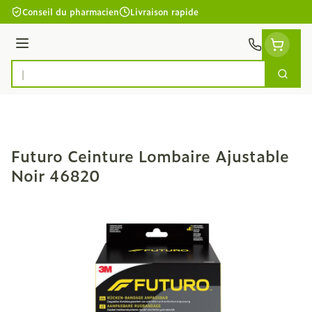
Aller au contenu
Conseil du pharmacien
Livraison rapide
Menu
Cherc
Rechercher
Futuro Ceinture Lombaire Ajustable
Noir 46820