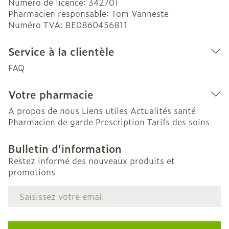
Numéro de licence:
342701
Pharmacien responsable:
Tom Vanneste
Numéro TVA:
BE0860456811
Service à la clientèle
FAQ
Votre pharmacie
A propos de nous
Liens utiles
Actualités santé
Pharmacien de garde
Prescription
Tarifs des soins
Bulletin d’information
Restez informé des nouveaux produits et
promotions
Adresse mail