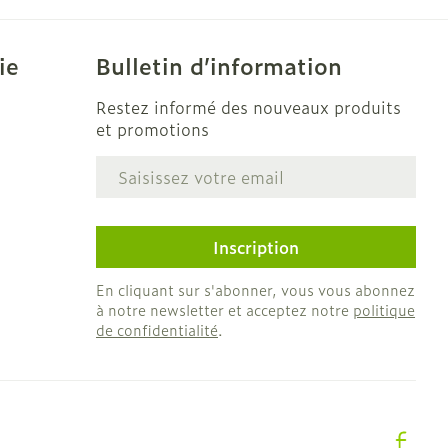
CBD
ie
Bulletin d’information
Restez informé des nouveaux produits
et promotions
Adresse mail
e
Inscription
En cliquant sur s'abonner, vous vous abonnez
à notre newsletter et acceptez notre
politique
de confidentialité
.