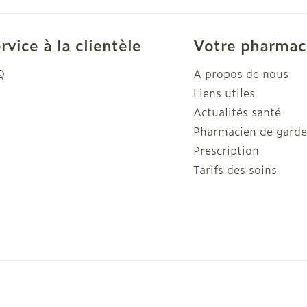
Autobronzants
Rasage
rvice à la clientèle
Votre pharmac
Q
A propos de nous
Liens utiles
Actualités santé
Pharmacien de gard
Prescription
Tarifs des soins