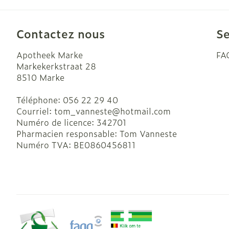
Ronflement
Contactez nous
Se
Apotheek Marke
FA
Markekerkstraat 28
8510
Marke
Téléphone:
056 22 29 40
Courriel:
tom_vanneste@
hotmail.com
Numéro de licence:
342701
Pharmacien responsable:
Tom Vanneste
Numéro TVA:
BE0860456811