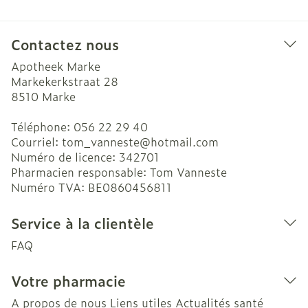
Contactez nous
Apotheek Marke
Markekerkstraat 28
8510
Marke
Téléphone:
056 22 29 40
Courriel:
tom_vanneste@
hotmail.com
Numéro de licence:
342701
Pharmacien responsable:
Tom Vanneste
Numéro TVA:
BE0860456811
Service à la clientèle
FAQ
Votre pharmacie
A propos de nous
Liens utiles
Actualités santé