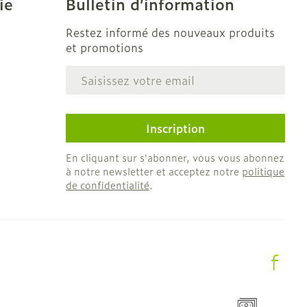
ie
Bulletin d’information
CBD
Restez informé des nouveaux produits
et promotions
Adresse mail
e
Inscription
En cliquant sur s'abonner, vous vous abonnez
à notre newsletter et acceptez notre
politique
de confidentialité
.