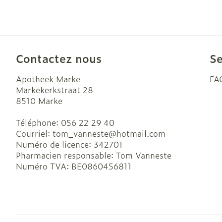
Contactez nous
Se
Apotheek Marke
FA
Markekerkstraat 28
8510
Marke
Téléphone:
056 22 29 40
Courriel:
tom_vanneste@
hotmail.com
Numéro de licence:
342701
Pharmacien responsable:
Tom Vanneste
Numéro TVA:
BE0860456811