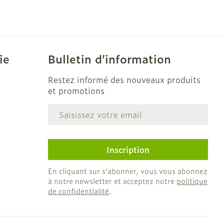
ie
Bulletin d’information
Restez informé des nouveaux produits
et promotions
Adresse mail
e
Inscription
En cliquant sur s'abonner, vous vous abonnez
à notre newsletter et acceptez notre
politique
de confidentialité
.