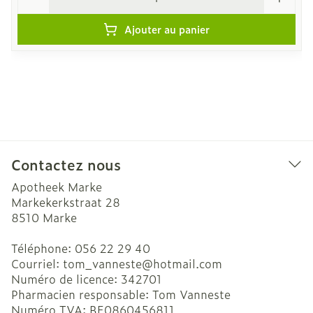
Ajouter au panier
Contactez nous
Apotheek Marke
Markekerkstraat 28
8510
Marke
Téléphone:
056 22 29 40
Courriel:
tom_vanneste@
hotmail.com
Numéro de licence:
342701
Pharmacien responsable:
Tom Vanneste
Numéro TVA:
BE0860456811