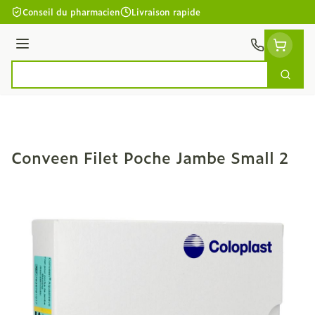
Aller au contenu
Conseil du pharmacien
Livraison rapide
Menu
Cherc
Rechercher
Conveen Filet Poche Jambe Small 2