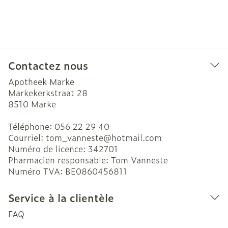
Contactez nous
Apotheek Marke
Markekerkstraat 28
8510
Marke
Téléphone:
056 22 29 40
Courriel:
tom_vanneste@
hotmail.com
Numéro de licence:
342701
Pharmacien responsable:
Tom Vanneste
Numéro TVA:
BE0860456811
Service à la clientèle
FAQ