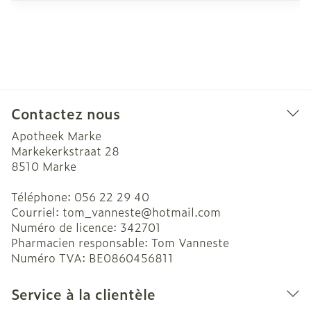
Contactez nous
Apotheek Marke
Markekerkstraat 28
8510
Marke
Téléphone:
056 22 29 40
Courriel:
tom_vanneste@
hotmail.com
Numéro de licence:
342701
Pharmacien responsable:
Tom Vanneste
Numéro TVA:
BE0860456811
Service à la clientèle