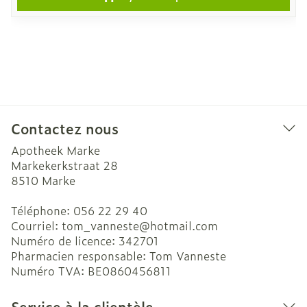
Contactez nous
Apotheek Marke
Markekerkstraat 28
8510
Marke
Téléphone:
056 22 29 40
Courriel:
tom_vanneste@
hotmail.com
Numéro de licence:
342701
Pharmacien responsable:
Tom Vanneste
Numéro TVA:
BE0860456811
Service à la clientèle