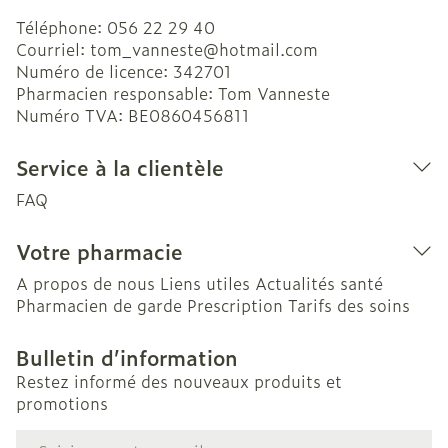
Téléphone:
056 22 29 40
Courriel:
tom_vanneste@
hotmail.com
Numéro de licence:
342701
Pharmacien responsable:
Tom Vanneste
Numéro TVA:
BE0860456811
Service à la clientèle
FAQ
Votre pharmacie
A propos de nous
Liens utiles
Actualités santé
Pharmacien de garde
Prescription
Tarifs des soins
Bulletin d’information
Restez informé des nouveaux produits et
promotions
Adresse mail