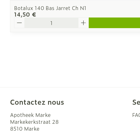
Botalux 140 Bas Jarret Ch N1
14,50 €
Quantité
Contactez nous
Se
Apotheek Marke
FA
Markekerkstraat 28
8510
Marke